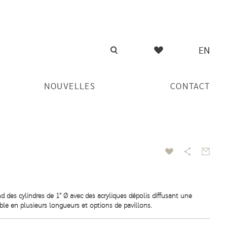
EN
NOUVELLES
CONTACT
 des cylindres de 1" Ø avec des acryliques dépolis diffusant une
ble en plusieurs longueurs et options de pavillons.