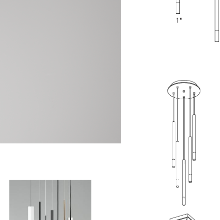
SGR-02-C12/5-PWC-MX-C