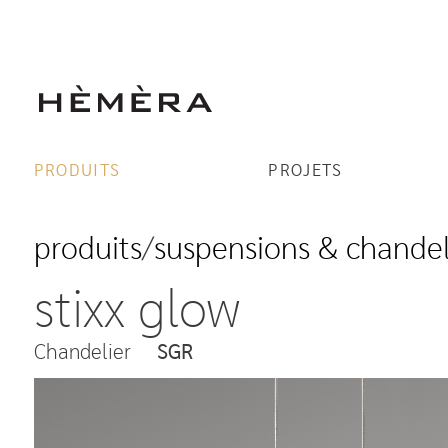
PRODUITS
PROJETS
produits
/
suspensions & chandel
stixx glow
Chandelier
SGR