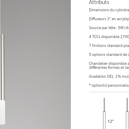
Attributs
Dimensions du cylindre
Diffuseurs 3" en acryliq
Source par tête : 5W |
4 TCCs disponible 2700
7 finitions standard pl
5 options standard de 
Chandelier disponible a
différentes formes et ta
Gradation DEL 1% mult
* option(s) personnalis