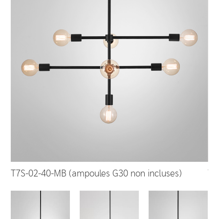
T7S-02-40-MB (ampoules G30 non incluses)
T7