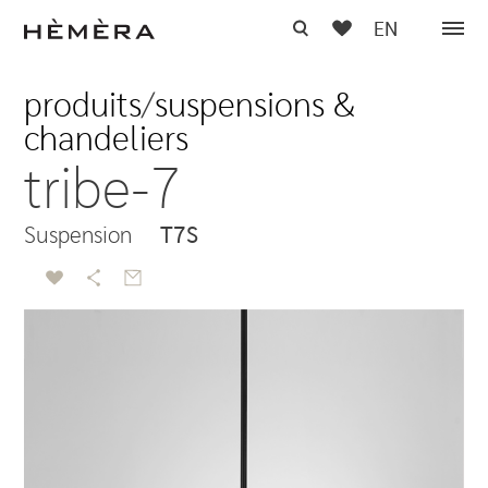
EN
produits
/
suspensions &
chandeliers
tribe-7
Suspension
T7S