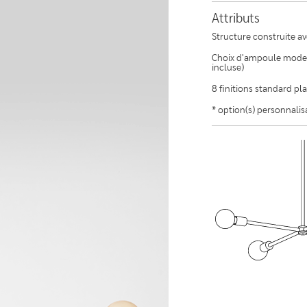
Attributs
Structure construite av
Choix d'ampoule moder
incluse)
8 finitions standard pl
* option(s) personnalis