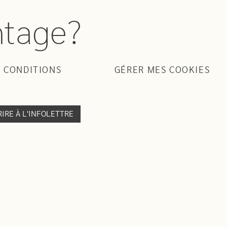
ntage?
 CONDITIONS
GÉRER MES COOKIES
RIRE À L'INFOLETTRE