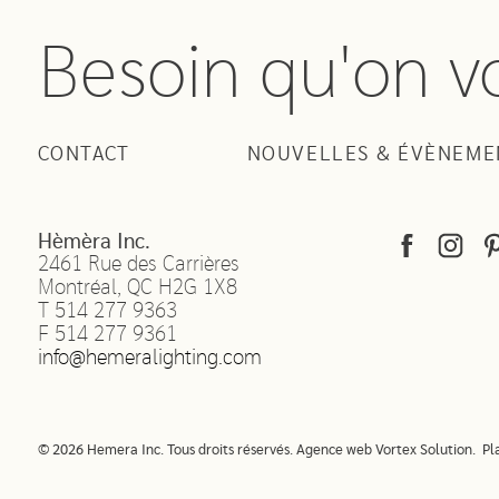
Besoin qu'on v
CONTACT
NOUVELLES & ÉVÈNEME
Hèmèra Inc.
2461 Rue des Carrières
Montréal
,
QC
H2G 1X8
T
514 277 9363
F
514 277 9361
info@hemeralighting.com
© 2026 Hemera Inc. Tous droits réservés.
Agence web
Vortex Solution
.
Pl