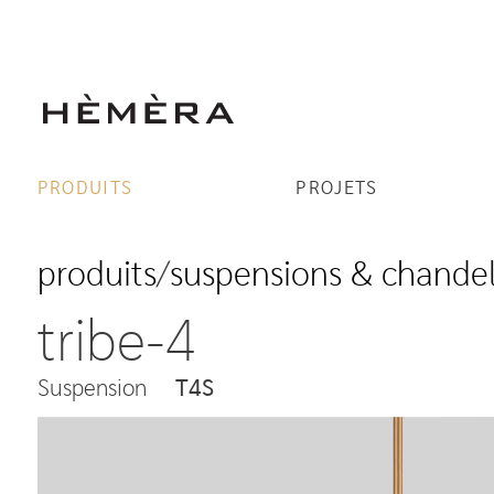
PRODUITS
PROJETS
produits
/
suspensions & chandel
tribe-4
Suspension
T4S