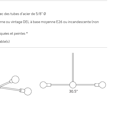
ec des tubes d'acier de 5/8" Ø
ne ou vintage DEL à base moyenne E26 ou incandescente (non
aquées et peintes *
able(s)