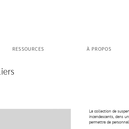
RESSOURCES
À PROPOS
iers
La collection de suspen
incandescents, dans un
permettra de personnali