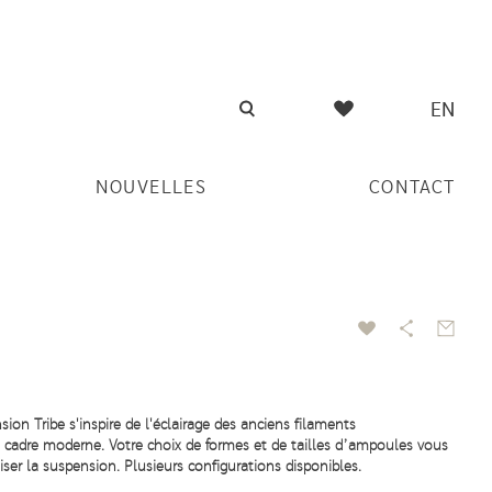
EN
NOUVELLES
CONTACT
sion Tribe s'inspire de l'éclairage des anciens filaments
 cadre moderne. Votre choix de formes et de tailles d’ampoules vous
ser la suspension. Plusieurs configurations disponibles.